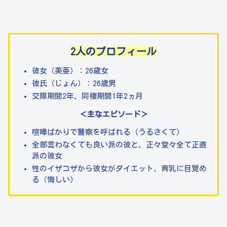
2人のプロフィール
彼女（美亜）：26歳女
彼氏（じょん）：26歳男
交際期間2年、同棲期間1年2ヵ月
＜主なエピソード＞
喧嘩ばかりで警察を呼ばれる（うるさくて）
全部言わなくても良い派の彼と、正々堂々全て正直
派の彼女
性のイザコザから彼女がダイエット、育乳に目覚め
る（悔しい）