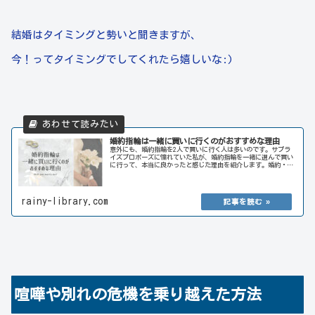
結婚はタイミングと勢いと聞きますが、
今！ってタイミングでしてくれたら嬉しいな:)
婚約指輪は一緒に買いに行くのがおすすめな理由
意外にも、婚約指輪を2人で買いに行く人は多いのです。サプラ
イズプロポーズに憧れていた私が、婚約指輪を一緒に選んで買い
に行って、本当に良かったと感じた理由を紹介します。婚約・結
婚を考えている人は、2人で一緒に買いに行ってみてはいかがで
しょうか？
rainy-library.com
喧嘩や別れの危機を乗り越えた方法