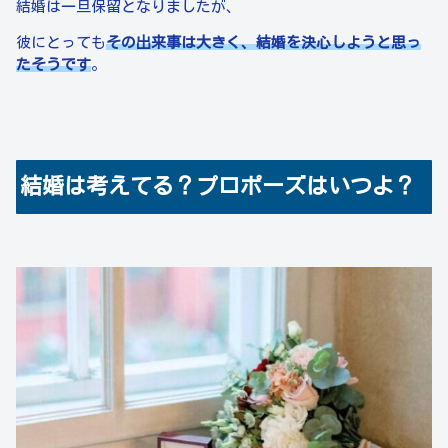
結婚は一旦保留となりましたが、
彼にとっても
その出来事は大きく、結婚
を決心しようと思っ
たそうです
。
結婚は考えてる？プロポーズはいつよ？