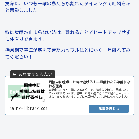
実際に、いつも一緒の私たちが離れたタイミングで結婚をふ
と意識しました。
特に喧嘩が止まらない時は、離れることでヒートアップせず
に仲直りできます。
倦怠期で喧嘩が増えてきたカップルはとにかく一旦離れてみ
てください！
同棲中に喧嘩した時は逃げろ！一旦離れたら冷静にな
れる理由
同棲中はずっと一緒にいるからこそ、喧嘩した時は一旦離れるこ
とをおすすめします。喧嘩した時に逃げることで起こるメリット
はたくさんあります。まずは一旦逃げて、冷静になってから大好
きなパートナーと仲直りをしましょう。
rainy-library.com