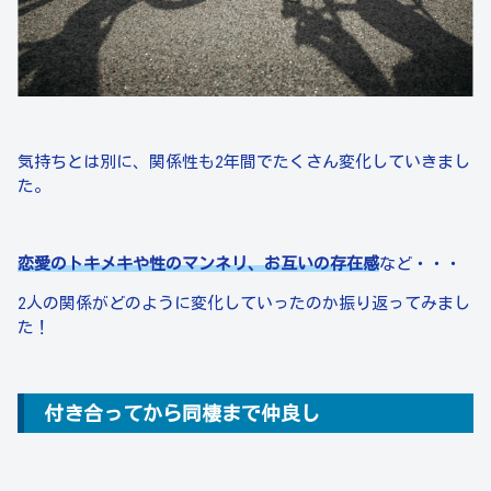
気持ちとは別に、関係性も2年間でたくさん変化していきまし
た。
恋愛のトキメキや性のマンネリ、お互いの存在感
など・・・
2人の関係がどのように変化していったのか振り返ってみまし
た！
付き合ってから同棲まで仲良し