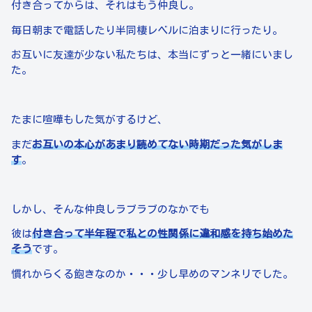
付き合ってからは、それはもう仲良し。
毎日朝まで電話したり半同棲レベルに泊まりに行ったり。
お互いに友達が少ない私たちは、本当にずっと一緒にいまし
た。
たまに喧嘩もした気がするけど、
まだ
お互いの本心があまり読めてない時期だった気がしま
す
。
しかし、そんな仲良しラブラブのなかでも
彼は
付き合って半年程で私との性関係に違和感を持ち始めた
そう
です。
慣れからくる飽きなのか・・・少し早めのマンネリでした。