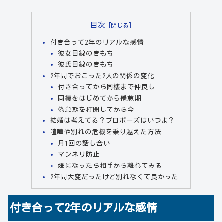
目次
付き合って2年のリアルな感情
彼女目線のきもち
彼氏目線のきもち
2年間でおこった2人の関係の変化
付き合ってから同棲まで仲良し
同棲をはじめてから倦怠期
倦怠期を打開してから今
結婚は考えてる？プロポーズはいつよ？
喧嘩や別れの危機を乗り越えた方法
月1回の話し合い
マンネリ防止
嫌になったら相手から離れてみる
2年間大変だったけど別れなくて良かった
付き合って2年のリアルな感情