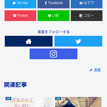
Twitter
Facebook
はてブ
Pocket
LINE
コピー
美亜をフォローする
美亜
関連記事
恋愛
恋愛