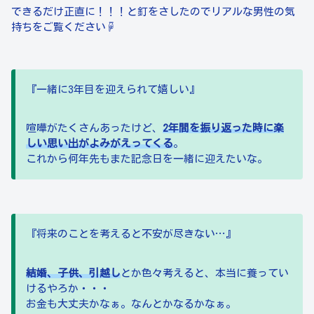
できるだけ正直に！！！と釘をさしたのでリアルな男性の気
持ちをご覧ください☟
『一緒に3年目を迎えられて嬉しい』
喧嘩がたくさんあったけど、
2年間を振り返った時に楽
しい思い出がよみがえってくる
。
これから何年先もまた記念日を一緒に迎えたいな。
『将来のことを考えると不安が尽きない…』
結婚、子供、引越し
とか色々考えると、本当に養ってい
けるやろか・・・
お金も大丈夫かなぁ。なんとかなるかなぁ。