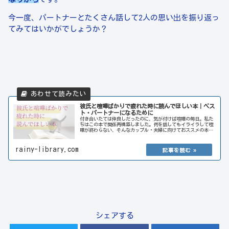
今一度、パートナーとたくさん話して2人の思い出を振り返っ
てみてはいかがでしょうか？
彼氏と喧嘩ばかりで疲れた時に読んでほしい本｜ベス
ト・パートナーになるために
付き合いたては仲良しだったのに、気が付けば喧嘩の毎日。私た
ちはこの本で関係再構築しました。何を話してもイライラして喧
嘩が終わらない、そんなカップル・夫婦に向けておススメの本を
紹介します。あなたがパートナーと素敵な関係が築けますよう
に。
rainy-library.com
シェアする