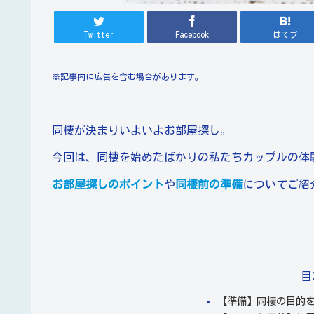
Twitter
Facebook
はてブ
※記事内に広告を含む場合があります。
同棲が決まりいよいよお部屋探し。
今回は、同棲を始めたばかりの私たちカップルの体
お部屋探しのポイント
や
同棲前の準備
についてご紹
目
【準備】同棲の目的