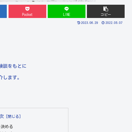
Pocket
LINE
コピー
2023.06.29
2022.05.07
験談をもとに
介します。
次
を決める