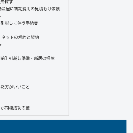
屋を探す
動産屋に初期費用の見積もり依頼
ト
】引越しに伴う手続き
・ネットの解約と契約
み
間前】引越し準備・新居の掃除
いた方がいいこと
しが同棲成功の鍵