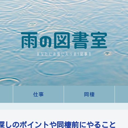
仕事
同棲
探しのポイントや同棲前にやること