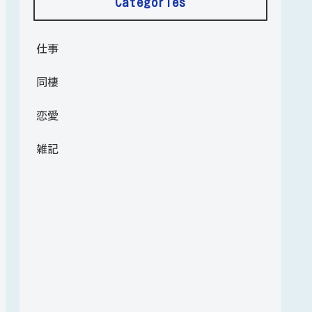
Categories
仕事
同棲
恋愛
雑記