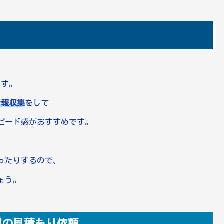
です。
情報収集
をして
ピード感がおすすめです。
ったりするので、
ょう。
用の見積もり依頼