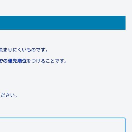
決まりにくいものです。
での優先順位
をつけることです。
ください。