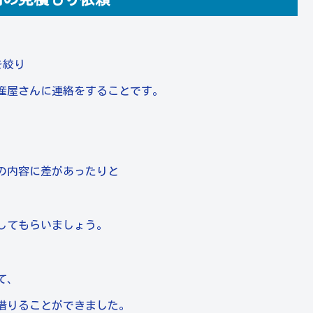
を絞り
産屋さんに連絡をすることです。
の内容に差があったりと
してもらいましょう。
て、
借りることができました。