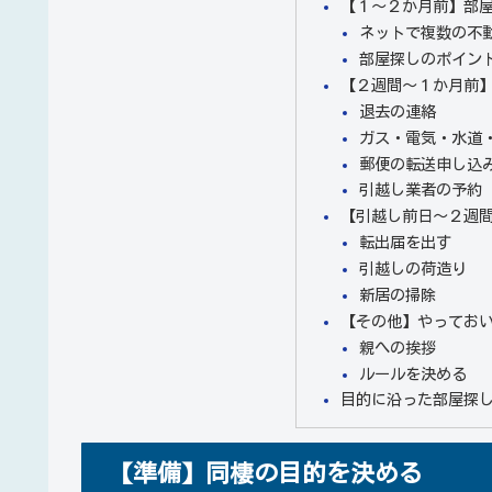
【１～２か月前】部
ネットで複数の不
部屋探しのポイン
【２週間～１か月前
退去の連絡
ガス・電気・水道
郵便の転送申し込
引越し業者の予約
【引越し前日～２週
転出届を出す
引越しの荷造り
新居の掃除
【その他】やってお
親への挨拶
ルールを決める
目的に沿った部屋探
【準備】同棲の目的を決める