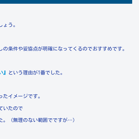
しょう。
しの条件や妥協点が明確になってくるのでおすすめです。
い』
という理由が1番でした。
ったイメージです。
ていたので
た。（無理のない範囲でですが…）