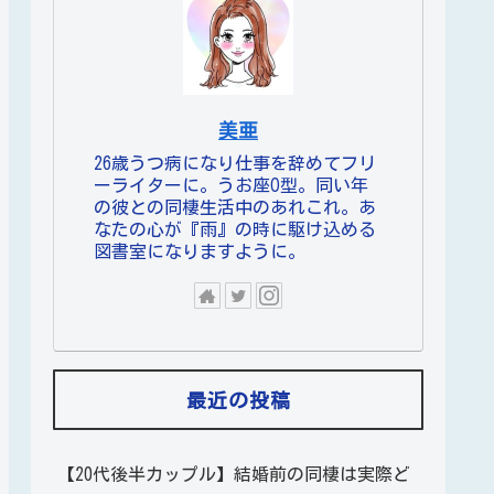
美亜
26歳うつ病になり仕事を辞めてフリ
ーライターに。うお座O型。同い年
の彼との同棲生活中のあれこれ。あ
なたの心が『雨』の時に駆け込める
図書室になりますように。
最近の投稿
【20代後半カップル】結婚前の同棲は実際ど