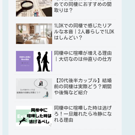
めての同棲におすすめの間
取りは？
1LDKでの同棲で感じたリア
ルな本音｜2人暮らしで1LDK
はしんどい？
同棲中に喧嘩が増える理由
｜大切なのは仲直りの仕方
【20代後半カップル】結婚
前の同棲は実際どう？期間
や後悔など紹介
同棲中に喧嘩した時は逃げ
ろ！一旦離れたら冷静にな
れる理由